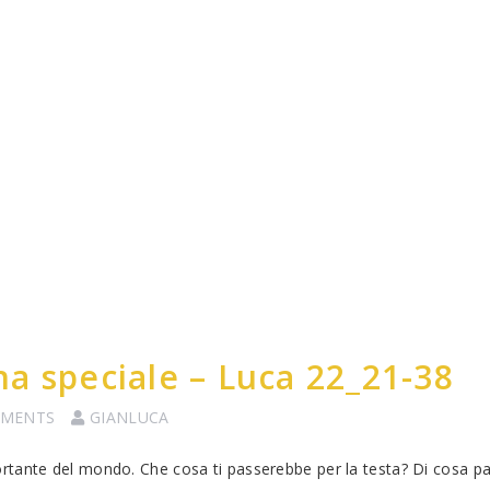
a speciale – Luca 22_21-38
MMENTS
GIANLUCA
tante del mondo. Che cosa ti passerebbe per la testa? Di cosa pa