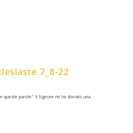
lesiaste 7_8-22
n queste parole:” Il Signore mi ha donato una