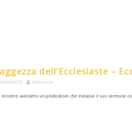
ggezza dell’Ecclesiaste – Ecc
COMMENTS
GIANLUCA
incontro avessimo un predicatore che iniziasse il suo sermone co