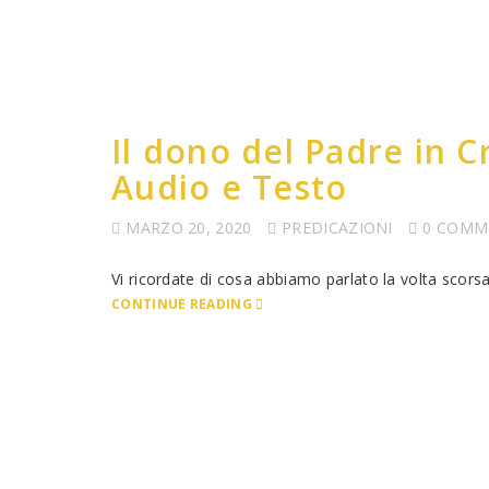
Il dono del Padre in C
Audio e Testo
MARZO 20, 2020
PREDICAZIONI
0 COMM
Vi ricordate di cosa abbiamo parlato la volta scorsa
CONTINUE READING