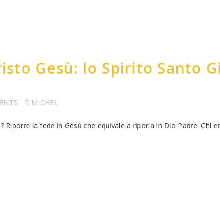
risto Gesù: lo Spirito Santo 
ENTS
MICHEL
? Riporre la fede in Gesù che equivale a riporla in Dio Padre. Chi e