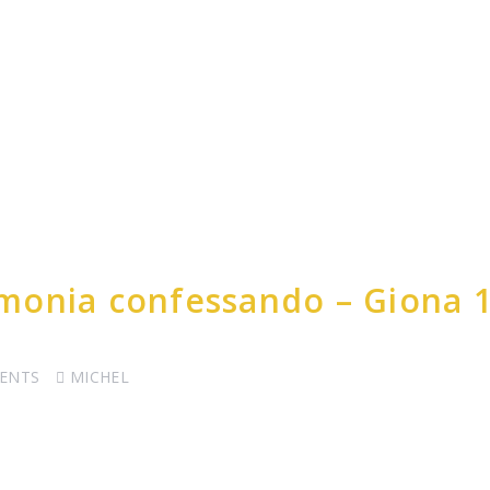
monia confessando – Giona 
ENTS
MICHEL