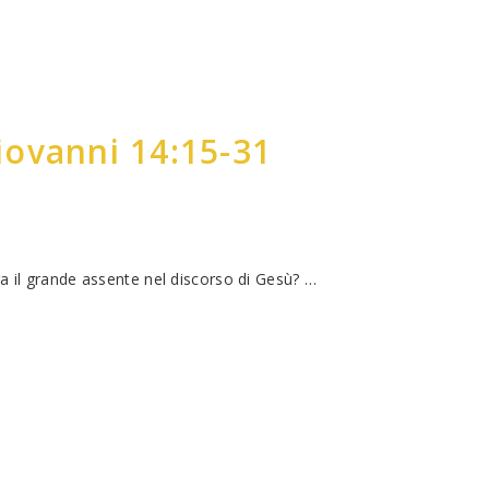
Giovanni 14:15-31
ra il grande assente nel discorso di Gesù? …