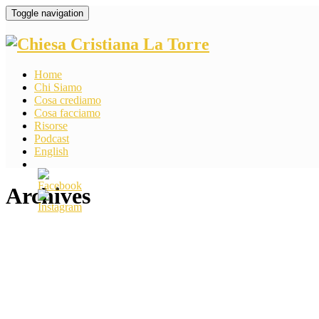
Toggle navigation
Home
Chi Siamo
Cosa crediamo
Cosa facciamo
Risorse
Podcast
English
Archives