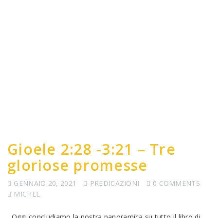
Gioele 2:28 -3:21 – Tre
gloriose promesse
GENNAIO 20, 2021
PREDICAZIONI
0 COMMENTS
MICHEL
Oggi concludiamo la nostra panoramica su tutto il libro di