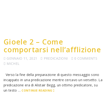
Gioele 2 – Come
comportarsi nell’afflizione
GENNAIO 11, 2021
PREDICAZIONI
0 COMMENTS
MICHEL
Verso la fine della preparazione di questo messaggio sono
incappato in una predicazione mentre cercavo un versetto. La
predicazione era di Alistair Begg, un ottimo predicatore, su
un testo …
CONTINUE READING