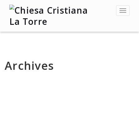
Toggle
navigat
Archives