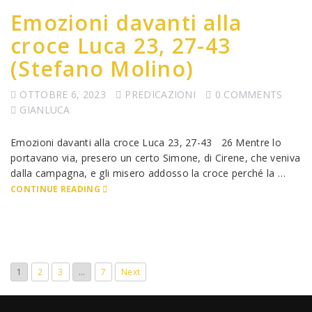
Emozioni davanti alla
croce Luca 23, 27-43
(Stefano Molino)
OTTOBRE 6, 2023
PREDICAZIONI
0 COMMENTS
GIANLUCA
Emozioni davanti alla croce Luca 23, 27-43 26 Mentre lo
portavano via, presero un certo Simone, di Cirene, che veniva
dalla campagna, e gli misero addosso la croce perché la …
CONTINUE READING
1
2
3
…
7
Next