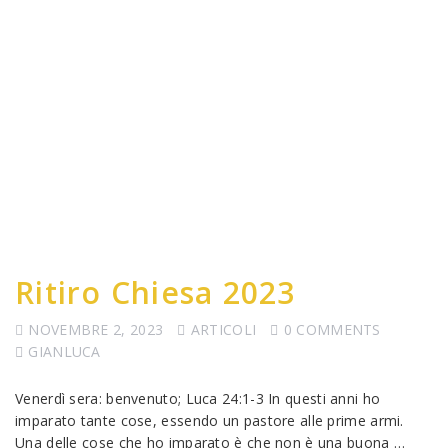
Ritiro Chiesa 2023
NOVEMBRE 2, 2023
ARTICOLI
0 COMMENTS
GIANLUCA
Venerdì sera: benvenuto; Luca 24:1-3 In questi anni ho
imparato tante cose, essendo un pastore alle prime armi.
Una delle cose che ho imparato è che non è una buona …