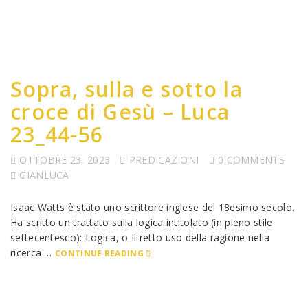
Sopra, sulla e sotto la
croce di Gesù – Luca
23_44-56
OTTOBRE 23, 2023
PREDICAZIONI
0 COMMENTS
GIANLUCA
Isaac Watts è stato uno scrittore inglese del 18esimo secolo.
Ha scritto un trattato sulla logica intitolato (in pieno stile
settecentesco): Logica, o Il retto uso della ragione nella
ricerca …
CONTINUE READING