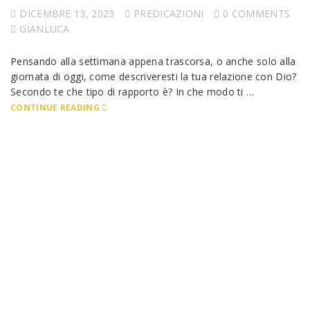
DICEMBRE 13, 2023
PREDICAZIONI
0 COMMENTS
GIANLUCA
Pensando alla settimana appena trascorsa, o anche solo alla
giornata di oggi, come descriveresti la tua relazione con Dio?
Secondo te che tipo di rapporto è? In che modo ti …
CONTINUE READING