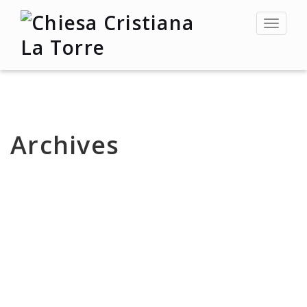
Toggle
navigat
Archives