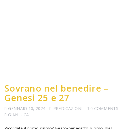
Sovrano nel benedire –
Genesi 25 e 27
GENNAIO 10, 2024
PREDICAZIONI
0 COMMENTS
GIANLUCA
Ricordate il primo salmo? Beato/benedetto l’uomo. Nel