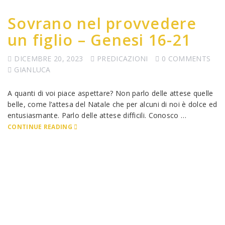
Sovrano nel provvedere
un figlio – Genesi 16-21
DICEMBRE 20, 2023
PREDICAZIONI
0 COMMENTS
GIANLUCA
A quanti di voi piace aspettare? Non parlo delle attese quelle
belle, come l’attesa del Natale che per alcuni di noi è dolce ed
entusiasmante. Parlo delle attese difficili. Conosco …
CONTINUE READING