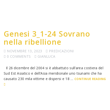
Genesi 3_1-24 Sovrano
nella ribellione
NOVEMBRE 13, 2023
PREDICAZIONI
0 COMMENTS
GIANLUCA
Il 26 dicembre del 2004 si è abbattuto sull’area costiera del
Sud Est Asiatico e dell’Asia meridionale uno tsunami che ha
causato 230 mila vittime e dispersi e 18 …
CONTINUE READING