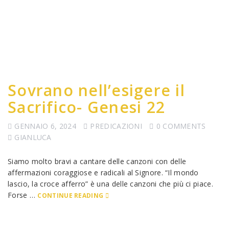
Sovrano nell’esigere il
Sacrifico- Genesi 22
GENNAIO 6, 2024
PREDICAZIONI
0 COMMENTS
GIANLUCA
Siamo molto bravi a cantare delle canzoni con delle
affermazioni coraggiose e radicali al Signore. “Il mondo
lascio, la croce afferro” è una delle canzoni che più ci piace.
Forse …
CONTINUE READING