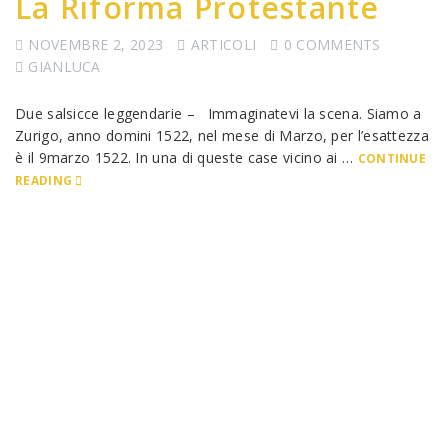
La Riforma Protestante
NOVEMBRE 2, 2023
ARTICOLI
0 COMMENTS
GIANLUCA
Due salsicce leggendarie – Immaginatevi la scena. Siamo a
Zurigo, anno domini 1522, nel mese di Marzo, per l’esattezza
è il 9marzo 1522. In una di queste case vicino ai …
CONTINUE
READING