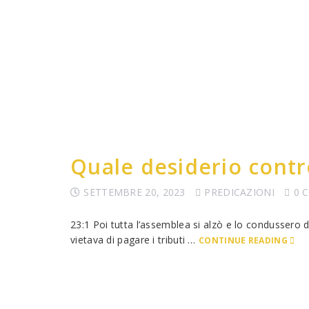
Quale desiderio contro
SETTEMBRE 20, 2023
PREDICAZIONI
0 
23:1 Poi tutta l’assemblea si alzò e lo condussero
vietava di pagare i tributi …
CONTINUE READING