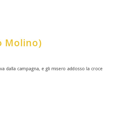
o Molino)
iva dalla campagna, e gli misero addosso la croce