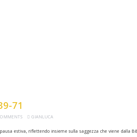
39-71
COMMENTS
GIANLUCA
usa estiva, riflettendo insieme sulla saggezza che viene dalla Bibbi