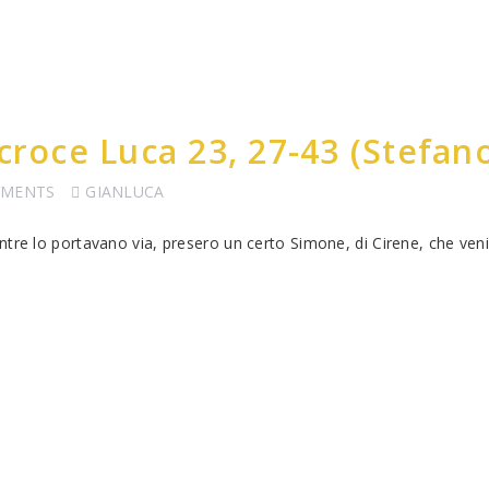
 croce Luca 23, 27-43 (Stefan
MMENTS
GIANLUCA
re lo portavano via, presero un certo Simone, di Cirene, che ven