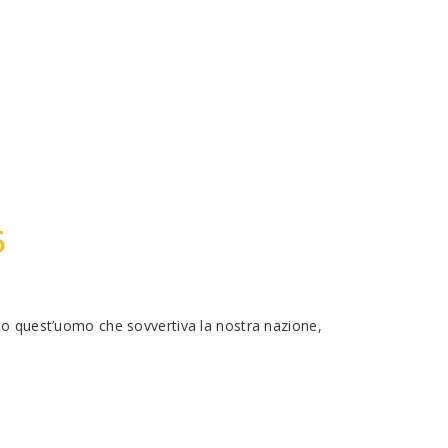
5
ato quest’uomo che sovvertiva la nostra nazione,