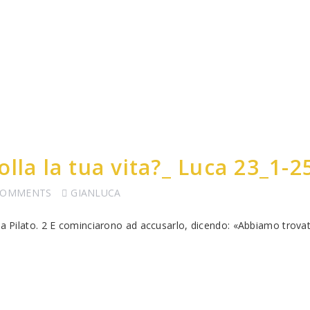
lla la tua vita?_ Luca 23_1-2
COMMENTS
GIANLUCA
 da Pilato. 2 E cominciarono ad accusarlo, dicendo: «Abbiamo trov