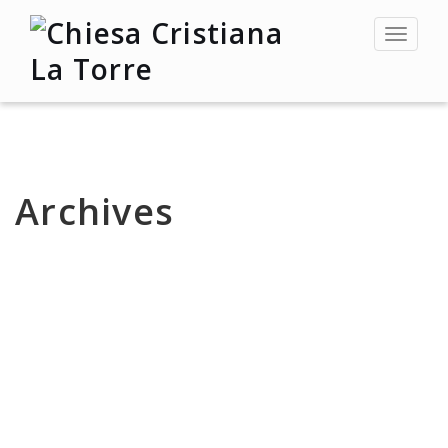
Toggle
navigat
Archives