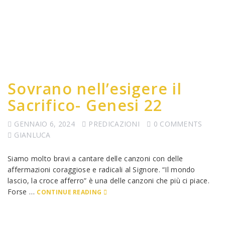
Sovrano nell’esigere il
Sacrifico- Genesi 22
GENNAIO 6, 2024
PREDICAZIONI
0 COMMENTS
GIANLUCA
Siamo molto bravi a cantare delle canzoni con delle
affermazioni coraggiose e radicali al Signore. “Il mondo
lascio, la croce afferro” è una delle canzoni che più ci piace.
Forse …
CONTINUE READING