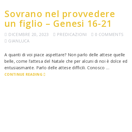
Sovrano nel provvedere
un figlio – Genesi 16-21
DICEMBRE 20, 2023
PREDICAZIONI
0 COMMENTS
GIANLUCA
A quanti di voi piace aspettare? Non parlo delle attese quelle
belle, come l’attesa del Natale che per alcuni di noi è dolce ed
entusiasmante. Parlo delle attese difficili. Conosco …
CONTINUE READING