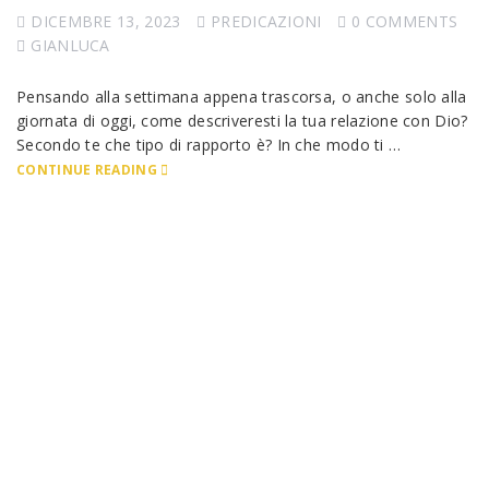
DICEMBRE 13, 2023
PREDICAZIONI
0 COMMENTS
GIANLUCA
Pensando alla settimana appena trascorsa, o anche solo alla
giornata di oggi, come descriveresti la tua relazione con Dio?
Secondo te che tipo di rapporto è? In che modo ti …
CONTINUE READING