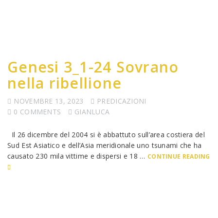
Genesi 3_1-24 Sovrano
nella ribellione
NOVEMBRE 13, 2023
PREDICAZIONI
0 COMMENTS
GIANLUCA
Il 26 dicembre del 2004 si è abbattuto sull’area costiera del
Sud Est Asiatico e dell’Asia meridionale uno tsunami che ha
causato 230 mila vittime e dispersi e 18 …
CONTINUE READING