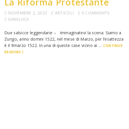
La Riforma Protestante
NOVEMBRE 2, 2023
ARTICOLI
0 COMMENTS
GIANLUCA
Due salsicce leggendarie – Immaginatevi la scena. Siamo a
Zurigo, anno domini 1522, nel mese di Marzo, per l’esattezza
è il 9marzo 1522. In una di queste case vicino ai …
CONTINUE
READING