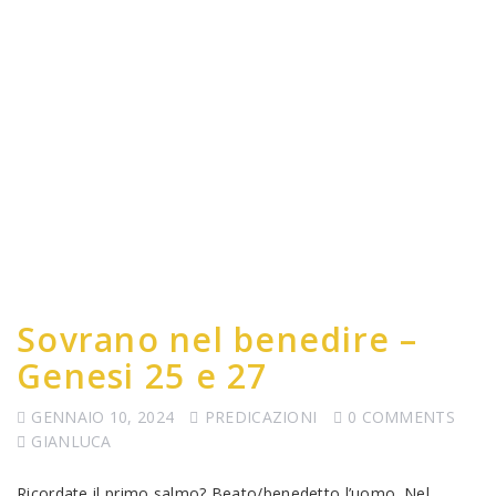
Sovrano nel benedire –
Genesi 25 e 27
GENNAIO 10, 2024
PREDICAZIONI
0 COMMENTS
GIANLUCA
Ricordate il primo salmo? Beato/benedetto l’uomo. Nel