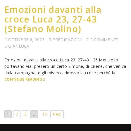
Emozioni davanti alla
croce Luca 23, 27-43
(Stefano Molino)
OTTOBRE 6, 2023
PREDICAZIONI
0 COMMENTS
GIANLUCA
Emozioni davanti alla croce Luca 23, 27-43 26 Mentre lo
portavano via, presero un certo Simone, di Cirene, che veniva
dalla campagna, e gli misero addosso la croce perché la …
CONTINUE READING
1
2
3
…
10
Next