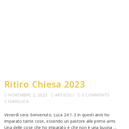
Ritiro Chiesa 2023
NOVEMBRE 2, 2023
ARTICOLI
0 COMMENTS
GIANLUCA
Venerdì sera: benvenuto; Luca 24:1-3 In questi anni ho
imparato tante cose, essendo un pastore alle prime armi.
Una delle cose che ho imparato è che non è una buona …