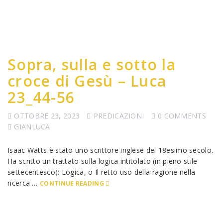
Sopra, sulla e sotto la
croce di Gesù – Luca
23_44-56
OTTOBRE 23, 2023
PREDICAZIONI
0 COMMENTS
GIANLUCA
Isaac Watts è stato uno scrittore inglese del 18esimo secolo.
Ha scritto un trattato sulla logica intitolato (in pieno stile
settecentesco): Logica, o Il retto uso della ragione nella
ricerca …
CONTINUE READING