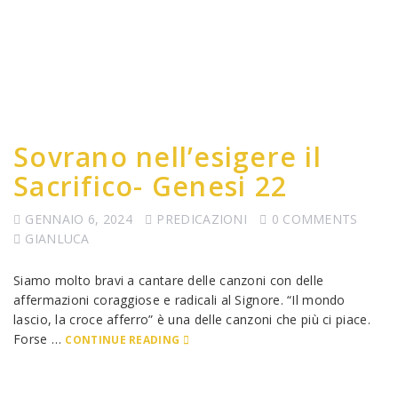
Sovrano nell’esigere il
Sacrifico- Genesi 22
GENNAIO 6, 2024
PREDICAZIONI
0 COMMENTS
GIANLUCA
Siamo molto bravi a cantare delle canzoni con delle
affermazioni coraggiose e radicali al Signore. “Il mondo
lascio, la croce afferro” è una delle canzoni che più ci piace.
Forse …
CONTINUE READING