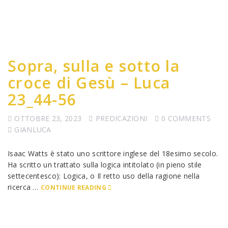
Sopra, sulla e sotto la
croce di Gesù – Luca
23_44-56
OTTOBRE 23, 2023
PREDICAZIONI
0 COMMENTS
GIANLUCA
Isaac Watts è stato uno scrittore inglese del 18esimo secolo.
Ha scritto un trattato sulla logica intitolato (in pieno stile
settecentesco): Logica, o Il retto uso della ragione nella
ricerca …
CONTINUE READING