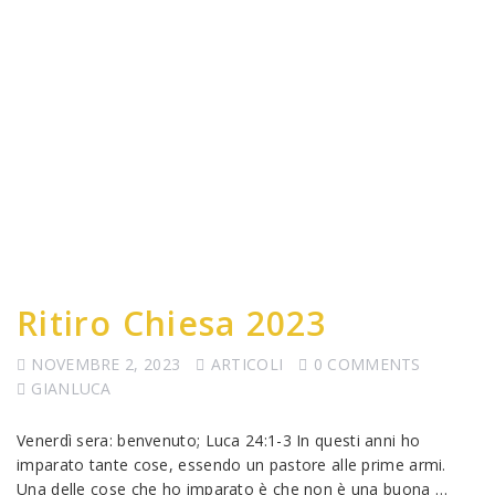
Ritiro Chiesa 2023
NOVEMBRE 2, 2023
ARTICOLI
0 COMMENTS
GIANLUCA
Venerdì sera: benvenuto; Luca 24:1-3 In questi anni ho
imparato tante cose, essendo un pastore alle prime armi.
Una delle cose che ho imparato è che non è una buona …