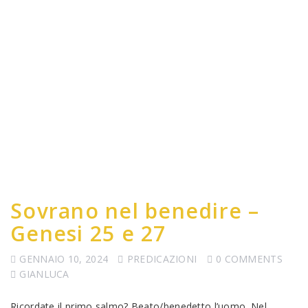
Sovrano nel benedire –
Genesi 25 e 27
GENNAIO 10, 2024
PREDICAZIONI
0 COMMENTS
GIANLUCA
Ricordate il primo salmo? Beato/benedetto l’uomo. Nel