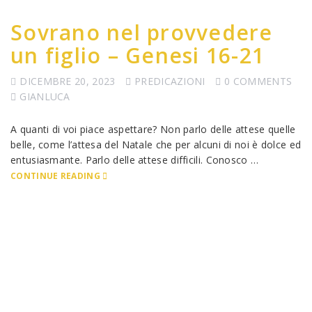
Sovrano nel provvedere
un figlio – Genesi 16-21
DICEMBRE 20, 2023
PREDICAZIONI
0 COMMENTS
GIANLUCA
A quanti di voi piace aspettare? Non parlo delle attese quelle
belle, come l’attesa del Natale che per alcuni di noi è dolce ed
entusiasmante. Parlo delle attese difficili. Conosco …
CONTINUE READING