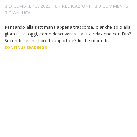
DICEMBRE 13, 2023
PREDICAZIONI
0 COMMENTS
GIANLUCA
Pensando alla settimana appena trascorsa, o anche solo alla
giornata di oggi, come descriveresti la tua relazione con Dio?
Secondo te che tipo di rapporto è? In che modo ti …
CONTINUE READING