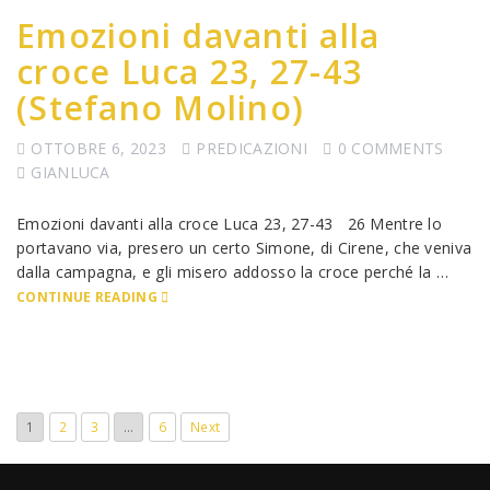
Emozioni davanti alla
croce Luca 23, 27-43
(Stefano Molino)
OTTOBRE 6, 2023
PREDICAZIONI
0 COMMENTS
GIANLUCA
Emozioni davanti alla croce Luca 23, 27-43 26 Mentre lo
portavano via, presero un certo Simone, di Cirene, che veniva
dalla campagna, e gli misero addosso la croce perché la …
CONTINUE READING
1
2
3
…
6
Next