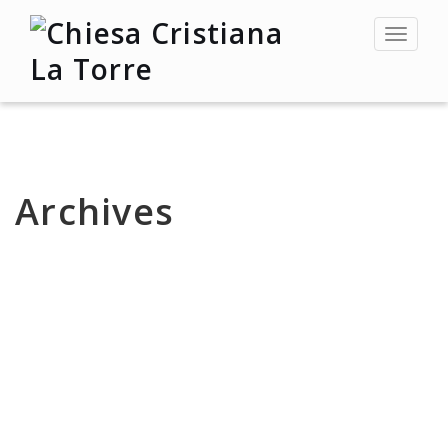
Toggle
navigat
Archives