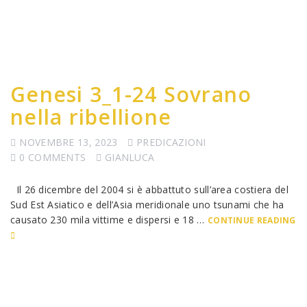
Genesi 3_1-24 Sovrano
nella ribellione
NOVEMBRE 13, 2023
PREDICAZIONI
0 COMMENTS
GIANLUCA
Il 26 dicembre del 2004 si è abbattuto sull’area costiera del
Sud Est Asiatico e dell’Asia meridionale uno tsunami che ha
causato 230 mila vittime e dispersi e 18 …
CONTINUE READING