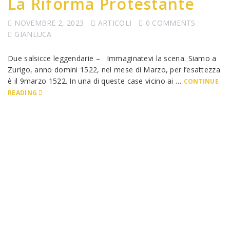
La Riforma Protestante
NOVEMBRE 2, 2023
ARTICOLI
0 COMMENTS
GIANLUCA
Due salsicce leggendarie – Immaginatevi la scena. Siamo a
Zurigo, anno domini 1522, nel mese di Marzo, per l’esattezza
è il 9marzo 1522. In una di queste case vicino ai …
CONTINUE
READING