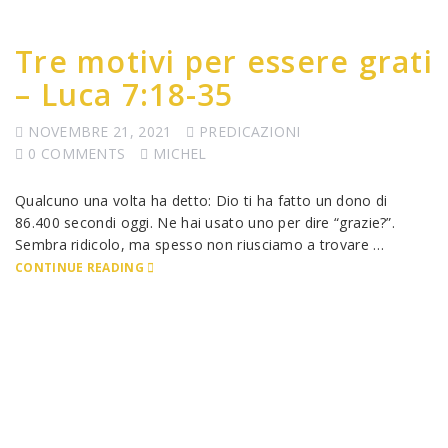
Tre motivi per essere grati
– Luca 7:18-35
NOVEMBRE 21, 2021
PREDICAZIONI
0 COMMENTS
MICHEL
Qualcuno una volta ha detto: Dio ti ha fatto un dono di
86.400 secondi oggi. Ne hai usato uno per dire “grazie?”.
Sembra ridicolo, ma spesso non riusciamo a trovare …
CONTINUE READING