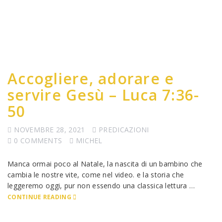
Accogliere, adorare e
servire Gesù – Luca 7:36-
50
NOVEMBRE 28, 2021
PREDICAZIONI
0 COMMENTS
MICHEL
Manca ormai poco al Natale, la nascita di un bambino che
cambia le nostre vite, come nel video. e la storia che
leggeremo oggi, pur non essendo una classica lettura …
CONTINUE READING