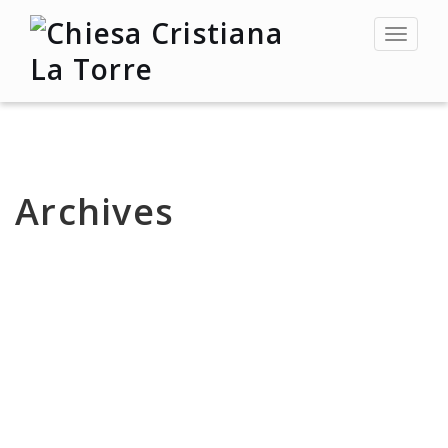
Toggle
navigat
Archives