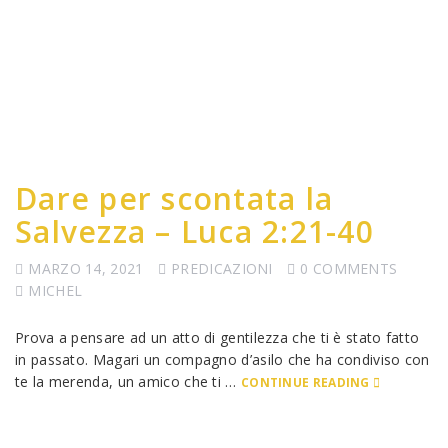
Dare per scontata la
Salvezza – Luca 2:21-40
MARZO 14, 2021
PREDICAZIONI
0 COMMENTS
MICHEL
Prova a pensare ad un atto di gentilezza che ti è stato fatto
in passato. Magari un compagno d’asilo che ha condiviso con
te la merenda, un amico che ti …
CONTINUE READING