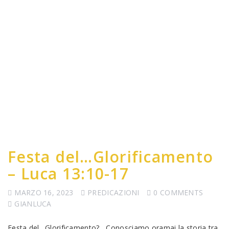
Festa del…Glorificamento
– Luca 13:10-17
MARZO 16, 2023
PREDICAZIONI
0 COMMENTS
GIANLUCA
Festa del…Glorificamento? Conosciamo oramai la storia tra