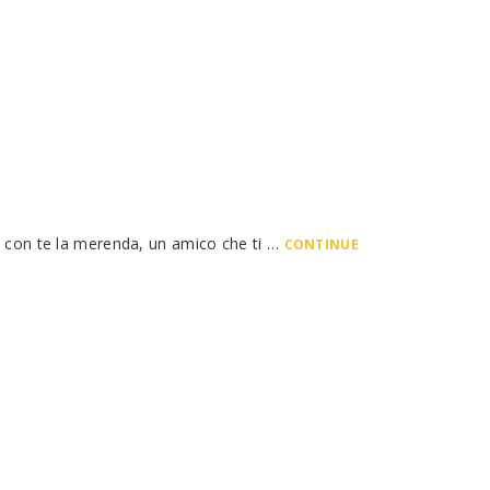
o con te la merenda, un amico che ti …
CONTINUE