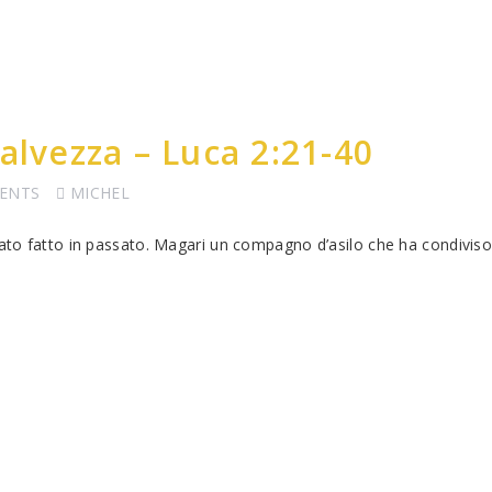
alvezza – Luca 2:21-40
ENTS
MICHEL
stato fatto in passato. Magari un compagno d’asilo che ha condivis