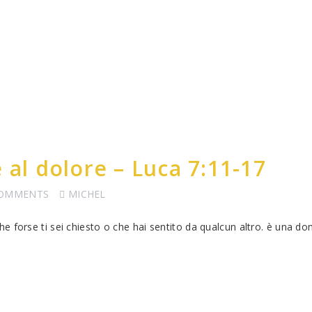
 al dolore – Luca 7:11-17
COMMENTS
MICHEL
e forse ti sei chiesto o che hai sentito da qualcun altro. è una d