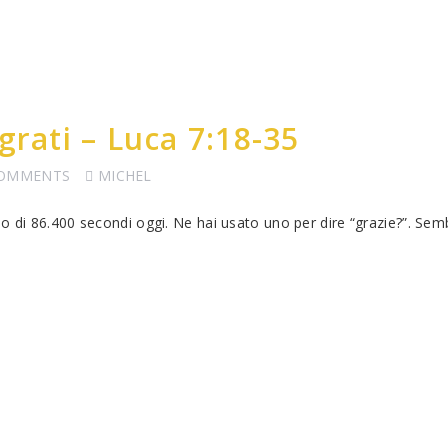
grati – Luca 7:18-35
COMMENTS
MICHEL
no di 86.400 secondi oggi. Ne hai usato uno per dire “grazie?”. Se