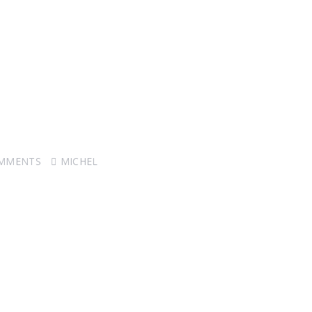
)
OMMENTS
MICHEL