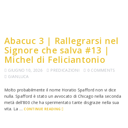
Abacuc 3 | Rallegrarsi nel
Signore che salva #13 |
Michel di Feliciantonio
GIUGNO 10, 2026
PREDICAZIONI
0 COMMENTS
GIANLUCA
Molto probabilmente il nome Horatio Spafford non vi dice
nulla. Spafford è stato un avvocato di Chicago nella seconda
metà dell’800 che ha sperimentato tante disgrazie nella sua
vita. La …
CONTINUE READING