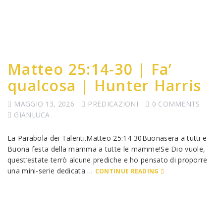
Matteo 25:14-30 | Fa’
qualcosa | Hunter Harris
MAGGIO 13, 2026
PREDICAZIONI
0 COMMENTS
GIANLUCA
La Parabola dei Talenti.Matteo 25:14-30Buonasera a tutti e
Buona festa della mamma a tutte le mamme!Se Dio vuole,
quest’estate terrò alcune prediche e ho pensato di proporre
una mini-serie dedicata …
CONTINUE READING