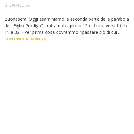
GIANLUCA
Buonasera! Oggi esaminiamo la seconda parte della parabola
del “Figlio Prodigo”, tratta dal capitolo 15 di Luca, versetti da
11 a 32. –Per prima cosa dovremmo ripassare ciò di cui …
CONTINUE READING