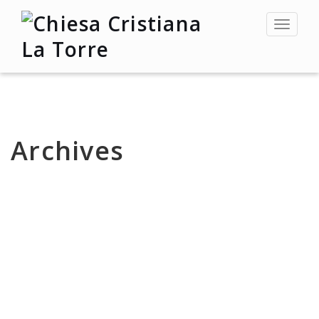
Toggle
navigat
Archives