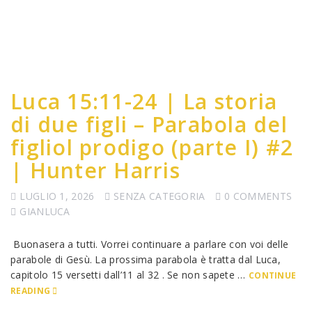
Luca 15:11-24 | La storia
di due figli – Parabola del
figliol prodigo (parte I) #2
| Hunter Harris
LUGLIO 1, 2026
SENZA CATEGORIA
0 COMMENTS
GIANLUCA
Buonasera a tutti. Vorrei continuare a parlare con voi delle
parabole di Gesù. La prossima parabola è tratta dal Luca,
capitolo 15 versetti dall’11 al 32 . Se non sapete …
CONTINUE
READING