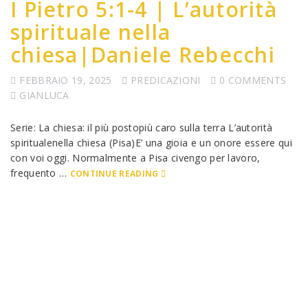
I Pietro 5:1-4 | L’autorità
spirituale nella
chiesa|Daniele Rebecchi
FEBBRAIO 19, 2025
PREDICAZIONI
0 COMMENTS
GIANLUCA
Serie: La chiesa: il più postopiù caro sulla terra L’autorità
spiritualenella chiesa (Pisa)E’ una gioia e un onore essere qui
con voi oggi. Normalmente a Pisa civengo per lavoro,
frequento …
CONTINUE READING