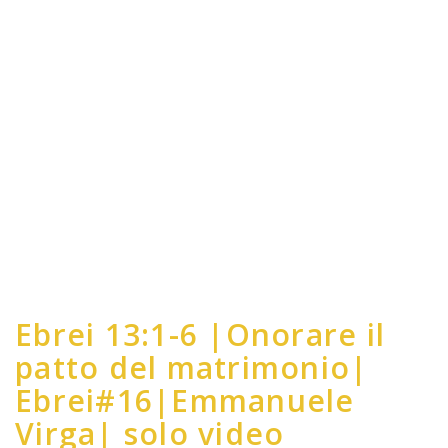
Ebrei 13:1-6 |Onorare il
patto del matrimonio|
Ebrei#16|Emmanuele
Virga| solo video