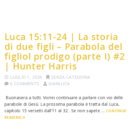
Luca 15:11-24 | La storia
di due figli – Parabola del
figliol prodigo (parte I) #2
| Hunter Harris
LUGLIO 1, 2026
SENZA CATEGORIA
0 COMMENTS
GIANLUCA
Buonasera a tutti. Vorrei continuare a parlare con voi delle
parabole di Gesù. La prossima parabola è tratta dal Luca,
capitolo 15 versetti dall’11 al 32 . Se non sapete …
CONTINUE
READING