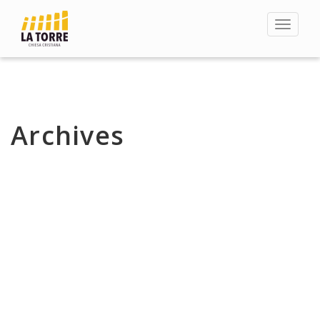
Toggle
navigat
Archives