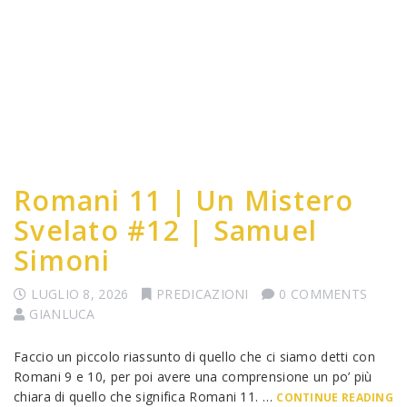
Romani 11 | Un Mistero
Svelato #12 | Samuel
Simoni
LUGLIO 8, 2026
PREDICAZIONI
0 COMMENTS
GIANLUCA
Faccio un piccolo riassunto di quello che ci siamo detti con
Romani 9 e 10, per poi avere una comprensione un po’ più
chiara di quello che significa Romani 11. …
CONTINUE READING