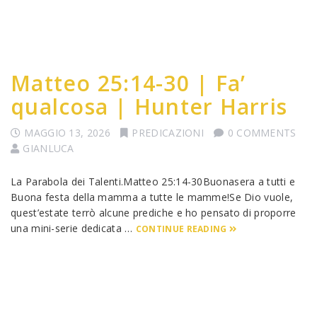
Matteo 25:14-30 | Fa’
qualcosa | Hunter Harris
MAGGIO 13, 2026
PREDICAZIONI
0 COMMENTS
GIANLUCA
La Parabola dei Talenti.Matteo 25:14-30Buonasera a tutti e
Buona festa della mamma a tutte le mamme!Se Dio vuole,
quest’estate terrò alcune prediche e ho pensato di proporre
una mini-serie dedicata …
CONTINUE READING