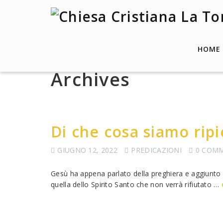
HOME
Archives
Di che cosa siamo ripi
GIUGNO 12, 2022
PREDICAZIONI
0 COM
Gesù ha appena parlato della preghiera e aggiunto r
quella dello Spirito Santo che non verrà rifiutato …