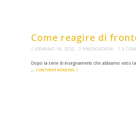
Come reagire di front
GENNAIO 16, 2022
PREDICAZIONI
0 CO
Dopo la serie di insegnamenti che abbiamo visto la 
…
CONTINUE READING