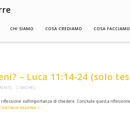
CHI SIAMO
COSA CREDIAMO
COSA FACCIAMO
eni? – Luca 11:14-24 (solo tes
MENTS
MICHEL
iflessione sull’importanza di chiedere. Conclude questa riflessione
CONTINUE READING