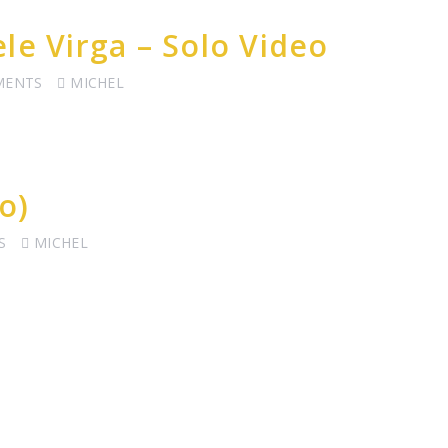
le Virga – Solo Video
MENTS
MICHEL
o)
S
MICHEL