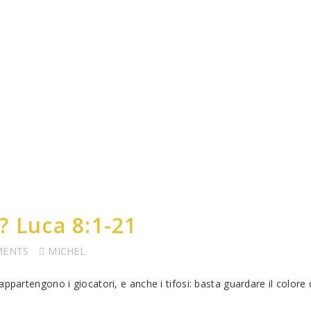
? Luca 8:1-21
MENTS
MICHEL
ppartengono i giocatori, e anche i tifosi: basta guardare il colore