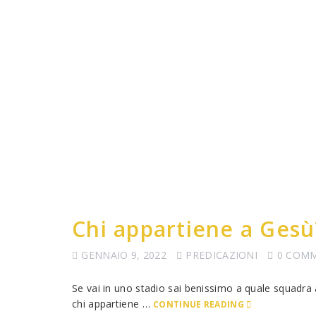
Chi appartiene a Gesù
GENNAIO 9, 2022
PREDICAZIONI
0 COM
Se vai in uno stadio sai benissimo a quale squadra a
chi appartiene …
CONTINUE READING