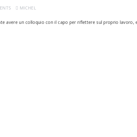
ENTS
MICHEL
te avere un colloquio con il capo per riflettere sul proprio lavoro,