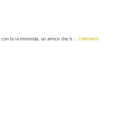
o con te la merenda, un amico che ti …
CONTINUE