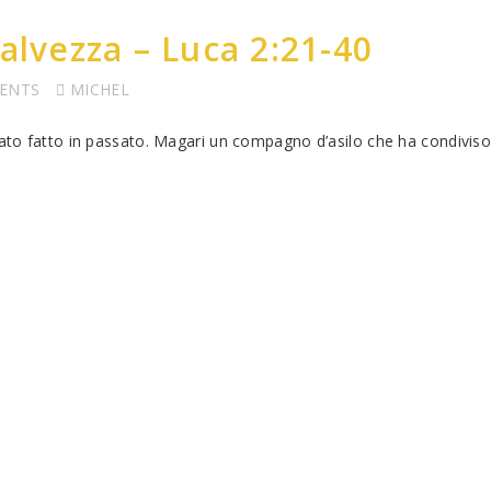
alvezza – Luca 2:21-40
ENTS
MICHEL
stato fatto in passato. Magari un compagno d’asilo che ha condivis