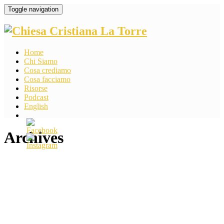
Toggle navigation
Home
Chi Siamo
Cosa crediamo
Cosa facciamo
Risorse
Podcast
English
Archives