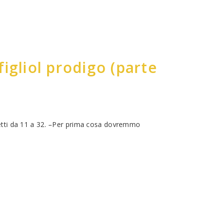
figliol prodigo (parte
rsetti da 11 a 32. –Per prima cosa dovremmo