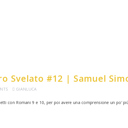
ro Svelato #12 | Samuel Sim
NTS
GIANLUCA
detti con Romani 9 e 10, per poi avere una comprensione un po’ più