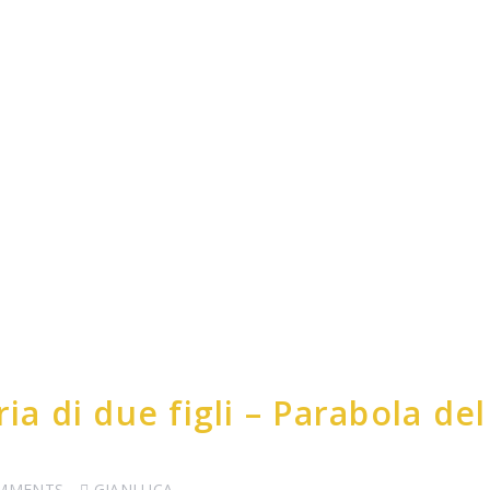
ia di due figli – Parabola del
OMMENTS
GIANLUCA