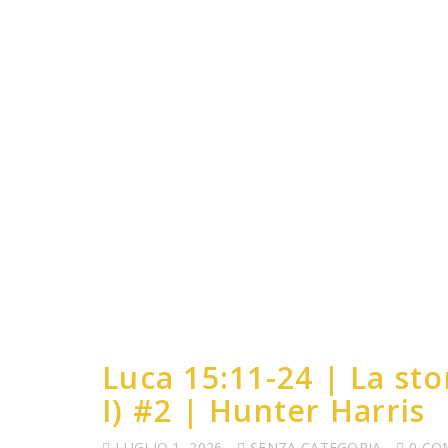
Luca 15:11-24 | La stor
I) #2 | Hunter Harris
LUGLIO 1, 2026
SENZA CATEGORIA
0 C