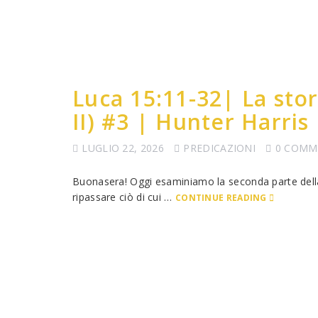
Luca 15:11-32| La stori
II) #3 | Hunter Harris
LUGLIO 22, 2026
PREDICAZIONI
0 COMM
Buonasera! Oggi esaminiamo la seconda parte della 
ripassare ciò di cui …
CONTINUE READING