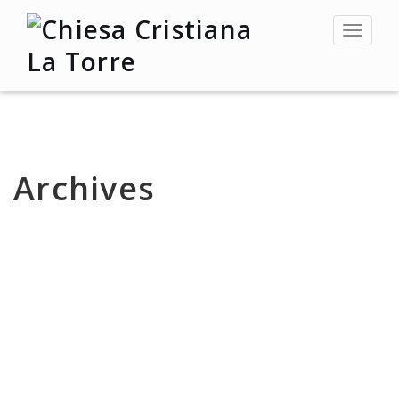
Toggle
navigat
Archives