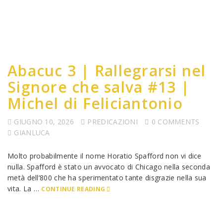
Abacuc 3 | Rallegrarsi nel
Signore che salva #13 |
Michel di Feliciantonio
GIUGNO 10, 2026
PREDICAZIONI
0 COMMENTS
GIANLUCA
Molto probabilmente il nome Horatio Spafford non vi dice
nulla. Spafford è stato un avvocato di Chicago nella seconda
metà dell’800 che ha sperimentato tante disgrazie nella sua
vita. La …
CONTINUE READING