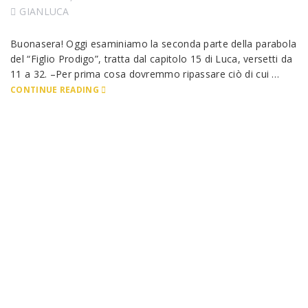
GIANLUCA
Buonasera! Oggi esaminiamo la seconda parte della parabola
del “Figlio Prodigo”, tratta dal capitolo 15 di Luca, versetti da
11 a 32. –Per prima cosa dovremmo ripassare ciò di cui …
CONTINUE READING