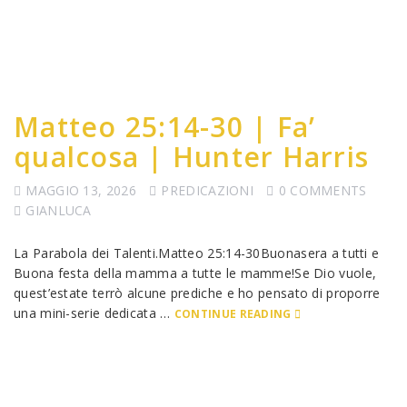
Matteo 25:14-30 | Fa’
qualcosa | Hunter Harris
MAGGIO 13, 2026
PREDICAZIONI
0 COMMENTS
GIANLUCA
La Parabola dei Talenti.Matteo 25:14-30Buonasera a tutti e
Buona festa della mamma a tutte le mamme!Se Dio vuole,
quest’estate terrò alcune prediche e ho pensato di proporre
una mini-serie dedicata …
CONTINUE READING