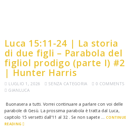
Luca 15:11-24 | La storia
di due figli – Parabola del
figliol prodigo (parte I) #2
| Hunter Harris
LUGLIO 1, 2026
SENZA CATEGORIA
0 COMMENTS
GIANLUCA
Buonasera a tutti. Vorrei continuare a parlare con voi delle
parabole di Gesù. La prossima parabola è tratta dal Luca,
capitolo 15 versetti dall’11 al 32 . Se non sapete …
CONTINUE
READING