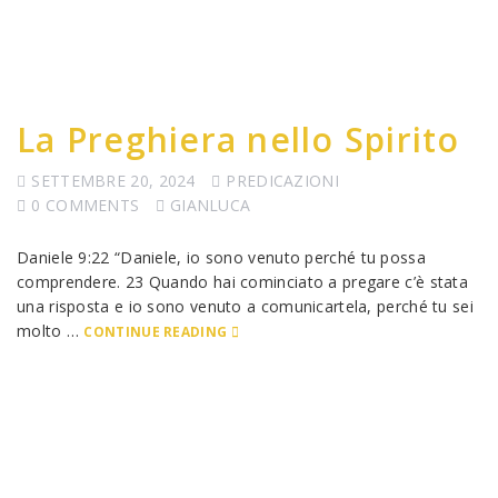
La Preghiera nello Spirito
SETTEMBRE 20, 2024
PREDICAZIONI
0 COMMENTS
GIANLUCA
Daniele 9:22 “Daniele, io sono venuto perché tu possa
comprendere. 23 Quando hai cominciato a pregare c’è stata
una risposta e io sono venuto a comunicartela, perché tu sei
molto …
CONTINUE READING