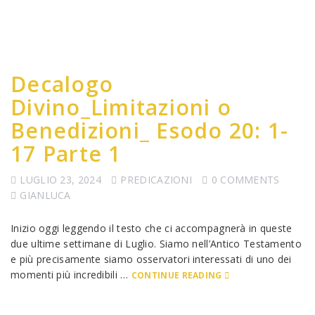
Decalogo
Divino_Limitazioni o
Benedizioni_ Esodo 20: 1-
17 Parte 1
LUGLIO 23, 2024
PREDICAZIONI
0 COMMENTS
GIANLUCA
Inizio oggi leggendo il testo che ci accompagnerà in queste
due ultime settimane di Luglio. Siamo nell’Antico Testamento
e più precisamente siamo osservatori interessati di uno dei
momenti più incredibili …
CONTINUE READING