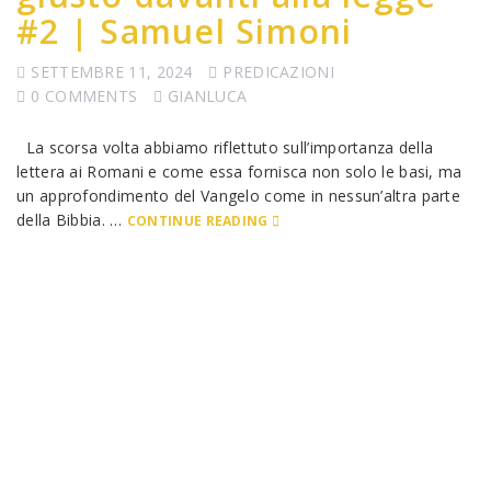
#2 | Samuel Simoni
SETTEMBRE 11, 2024
PREDICAZIONI
0 COMMENTS
GIANLUCA
La scorsa volta abbiamo riflettuto sull’importanza della
lettera ai Romani e come essa fornisca non solo le basi, ma
un approfondimento del Vangelo come in nessun’altra parte
della Bibbia. …
CONTINUE READING