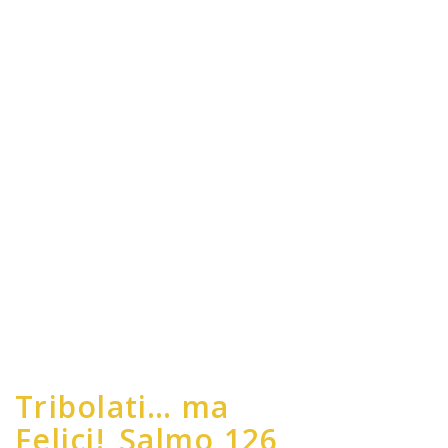
Tribolati… ma
Felici!_Salmo 126