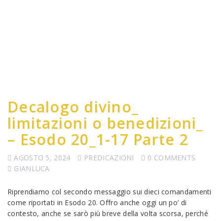
Decalogo divino_
limitazioni o benedizioni_
– Esodo 20_1-17 Parte 2
AGOSTO 5, 2024
PREDICAZIONI
0 COMMENTS
GIANLUCA
Riprendiamo col secondo messaggio sui dieci comandamenti
come riportati in Esodo 20. Offro anche oggi un po’ di
contesto, anche se sarò più breve della volta scorsa, perché