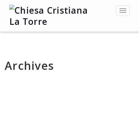
Toggle
navigat
Archives