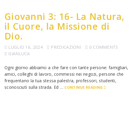
Giovanni 3: 16- La Natura,
il Cuore, la Missione di
Dio.
LUGLIO 16, 2024
PREDICAZIONI
0 COMMENTS
GIANLUCA
Ogni giorno abbiamo a che fare con tante persone: famigliari,
amici, colleghi di lavoro, commessi nei negozi, persone che
frequentano la tua stessa palestra, professori, studenti,
sconosciuti sulla strada. Ed …
CONTINUE READING