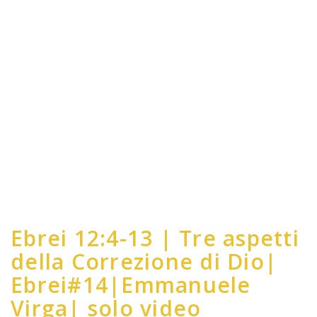
Ebrei 12:4-13 | Tre aspetti
della Correzione di Dio|
Ebrei#14|Emmanuele
Virga| solo video