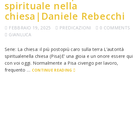
spirituale nella
chiesa|Daniele Rebecchi
FEBBRAIO 19, 2025
PREDICAZIONI
0 COMMENTS
GIANLUCA
Serie: La chiesa: il più postopiù caro sulla terra L’autorità
spiritualenella chiesa (Pisa)E’ una gioia e un onore essere qui
con voi oggi. Normalmente a Pisa civengo per lavoro,
frequento …
CONTINUE READING