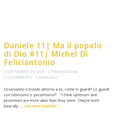
Daniele 11| Ma il popolo
di Dio #11| Michel Di
Feliciantonio
SETTEMBRE 24, 2025
PREDICAZIONI
0 COMMENTS
GIANLUCA
Osservando il mondo attorno a te, come lo guardi? Lo guardi
con ottimismo o pessimismo?” “I think optimism and
pessimism are more alike than they seem. They’re both
basically …
CONTINUE READING