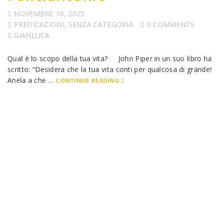
NOVEMBRE 10, 2025
PREDICAZIONI
,
SENZA CATEGORIA
0 COMMENTS
GIANLUCA
Qual è lo scopo della tua vita? John Piper in un suo libro ha
scritto: “Desidera che la tua vita conti per qualcosa di grande!
Anela a che …
CONTINUE READING