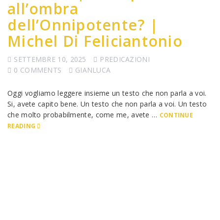
all’ombra
dell’Onnipotente? |
Michel Di Feliciantonio
SETTEMBRE 10, 2025
PREDICAZIONI
0 COMMENTS
GIANLUCA
Oggi vogliamo leggere insieme un testo che non parla a voi.
Si, avete capito bene. Un testo che non parla a voi. Un testo
che molto probabilmente, come me, avete …
CONTINUE
READING