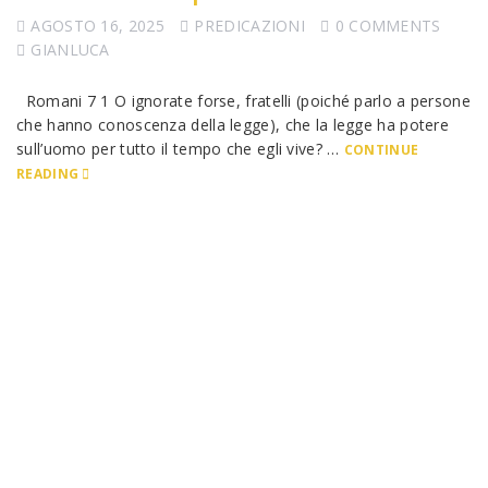
AGOSTO 16, 2025
PREDICAZIONI
0 COMMENTS
GIANLUCA
Romani 7 1 O ignorate forse, fratelli (poiché parlo a persone
che hanno conoscenza della legge), che la legge ha potere
sull’uomo per tutto il tempo che egli vive? …
CONTINUE
READING