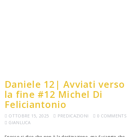
Daniele 12| Avviati verso
la fine #12 Michel Di
Feliciantonio
OTTOBRE 15, 2025
PREDICAZIONI
0 COMMENTS
GIANLUCA
Spesso si dice che non è la destinazione, ma il viaggio che