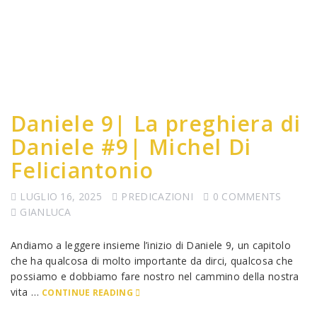
Daniele 9| La preghiera di
Daniele #9| Michel Di
Feliciantonio
LUGLIO 16, 2025
PREDICAZIONI
0 COMMENTS
GIANLUCA
Andiamo a leggere insieme l’inizio di Daniele 9, un capitolo
che ha qualcosa di molto importante da dirci, qualcosa che
possiamo e dobbiamo fare nostro nel cammino della nostra
vita …
CONTINUE READING