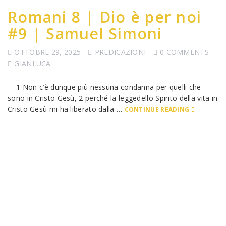
Romani 8 | Dio è per noi
#9 | Samuel Simoni
OTTOBRE 29, 2025
PREDICAZIONI
0 COMMENTS
GIANLUCA
1 Non c’è dunque più nessuna condanna per quelli che
sono in Cristo Gesù, 2 perché la leggedello Spirito della vita in
Cristo Gesù mi ha liberato dalla …
CONTINUE READING