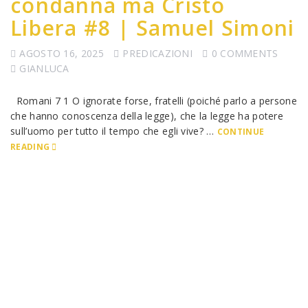
condanna ma Cristo
Libera #8 | Samuel Simoni
AGOSTO 16, 2025
PREDICAZIONI
0 COMMENTS
GIANLUCA
Romani 7 1 O ignorate forse, fratelli (poiché parlo a persone
che hanno conoscenza della legge), che la legge ha potere
sull’uomo per tutto il tempo che egli vive? …
CONTINUE
READING