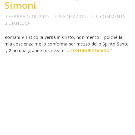
Simoni
FEBBRAIO 18, 2026
PREDICAZIONI
0 COMMENTS
GIANLUCA
Romani 9 1 Dico la verità in Cristo, non mento – poiché la
mia coscienza me lo conferma per mezzo dello Spirito Santo
-, 2 ho una grande tristezza e …
CONTINUE READING