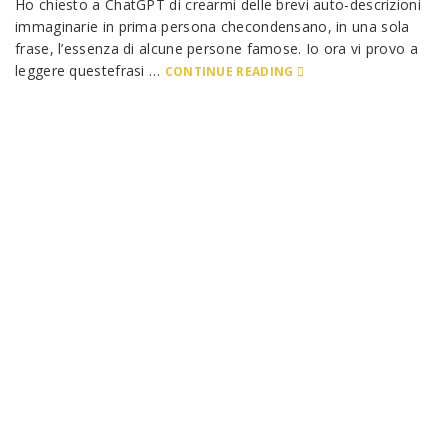
Ho chiesto a ChatGPT di crearmi delle brevi auto-descrizioni
immaginarie in prima persona checondensano, in una sola
frase, l’essenza di alcune persone famose. Io ora vi provo a
leggere questefrasi …
CONTINUE READING