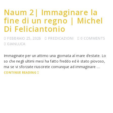
Naum 2| Immaginare la
fine di un regno | Michel
Di Feliciantonio
FEBBRAIO 25, 2026
PREDICAZIONI
0 COMMENTS
GIANLUCA
Immaginate per un attimo una giornata al mare d’estate. Lo
so che negli ultimi mesi ha fatto freddo ed è stato piovoso,
ma se vi sforzate riuscirete comunque ad immaginare …
CONTINUE READING