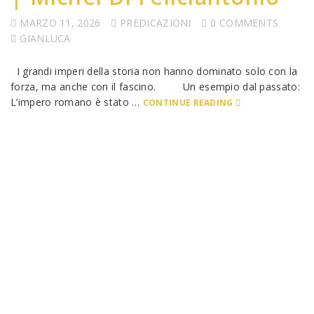
MARZO 11, 2026
PREDICAZIONI
0 COMMENTS
GIANLUCA
I grandi imperi della storia non hanno dominato solo con la
forza, ma anche con il fascino. Un esempio dal passato:
L’impero romano è stato …
CONTINUE READING