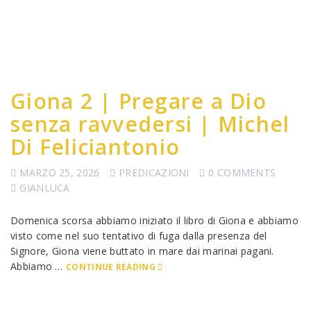
Giona 2 | Pregare a Dio
senza ravvedersi | Michel
Di Feliciantonio
MARZO 25, 2026
PREDICAZIONI
0 COMMENTS
GIANLUCA
Domenica scorsa abbiamo iniziato il libro di Giona e abbiamo
visto come nel suo tentativo di fuga dalla presenza del
Signore, Giona viene buttato in mare dai marinai pagani.
Abbiamo …
CONTINUE READING