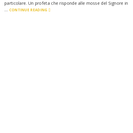
particolare. Un profeta che risponde alle mosse del Signore in
…
CONTINUE READING