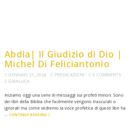
Abdia| Il Giudizio di Dio |
Michel Di Feliciantonio
GENNAIO 21, 2026
PREDICAZIONI
0 COMMENTS
GIANLUCA
Iniziamo oggi una serie di messaggi sui profeti minori. Sono
dei libri della Bibbia che facilmente vengono trascurati o
ignorati ma come vedremo la voce profetica di questi libri ha
…
CONTINUE READING